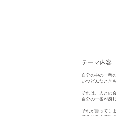
テーマ内容
自分の中の一番
いつどんなとき
それは、人との
自分の一番が感
それが曇ってし