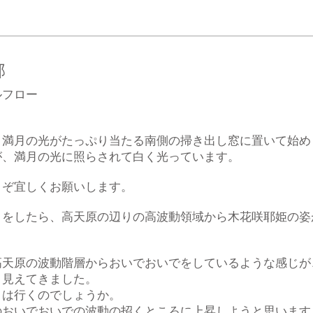
部
ルフロー
、満月の光がたっぷり当たる南側の掃き出し窓に置いて始め
が、満月の光に照らされて白く光っています。
うぞ宜しくお願いします。
りをしたら、高天原の辺りの高波動領域から木花咲耶姫の姿
高天原の波動階層からおいでおいでをしているような感じが
と見えてきました。
日は行くのでしょうか。
のおいでおいでの波動の招くところに上昇しようと思います