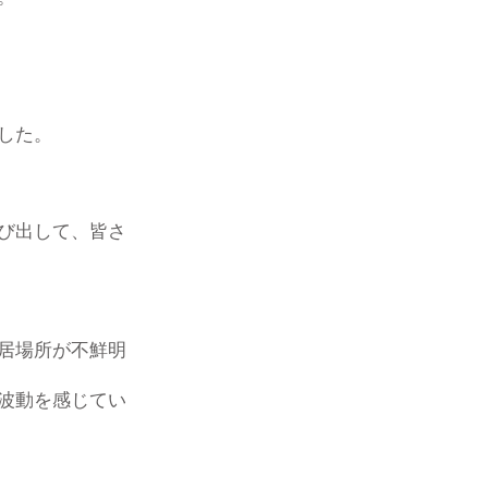
した。
び出して、皆さ
居場所が不鮮明
波動を感じてい