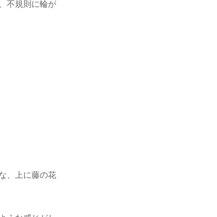
、不規則に輪が
な、上に藤の花