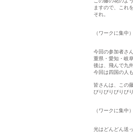
この藤の花のよ
ますので、これ
それ。
（ワークに集中
今回の参加者さ
重県・愛知・岐
後は、飛んで九
今回は四国の人
皆さんは、この
びりびりびりび
（ワークに集中
光はどんどん送