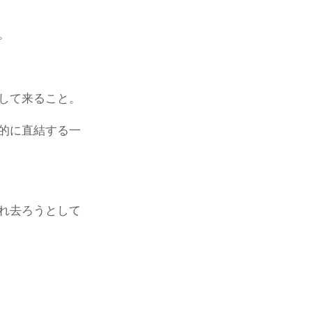
。
して来ること。
的に直結する一
れ去ろうとして