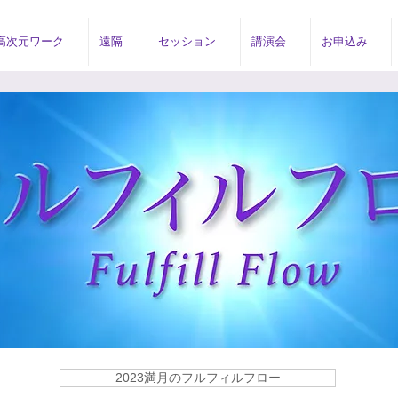
高次元ワーク
遠隔
セッション
講演会
お申込み
2023満月のフルフィルフロー