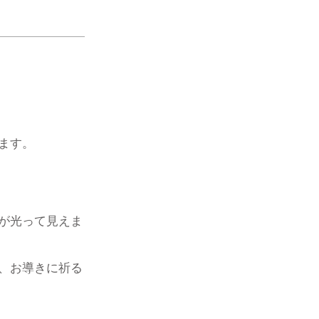
ます。
が光って見えま
、お導きに祈る
。