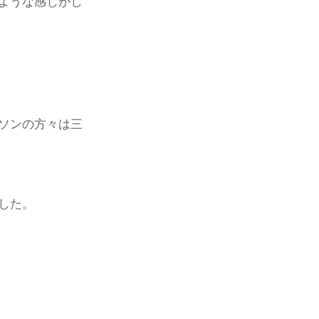
ような感じがし
ソンの方々は三
した。