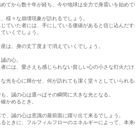
始めてから数十年が経ち、今や地球は全力で身震いを始めて
は、様々な崩壊現象が訪れるでしょう。
んじていた者には、手にしている価値があると信じ込んだす
えていくでしょう。
財産は、身の丈丁度まで消えていくでしょう。
、誠の心。
た者には、愛さえも感じられない貧しい心の小さな灯火だけ
きな光を心に輝かせ、何が訪れても潔く堂々としていられる
でも、誠の心は選べばその瞬間に大きな光となる。
を確かめるとき。
第で、誠の心は意識の最前面に躍り出て来るでしょう。
れるときに、フルフィルフローのエネルギーによって、本来