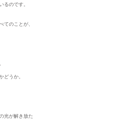
いるのです。
べてのことが、
。
かどうか。
の光が解き放た