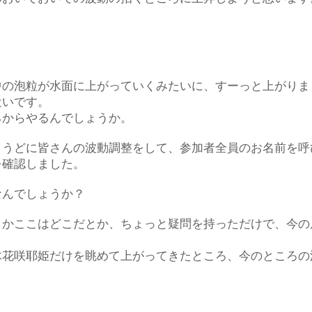
中の泡粒が水面に上がっていくみたいに、すーっと上がりま
近いです。
ろからやるんでしょうか。
ょうどに皆さんの波動調整をして、参加者全員のお名前を呼
を確認しました。
なんでしょうか？
とかここはどこだとか、ちょっと疑問を持っただけで、今の
。
木花咲耶姫だけを眺めて上がってきたところ、今のところの
。