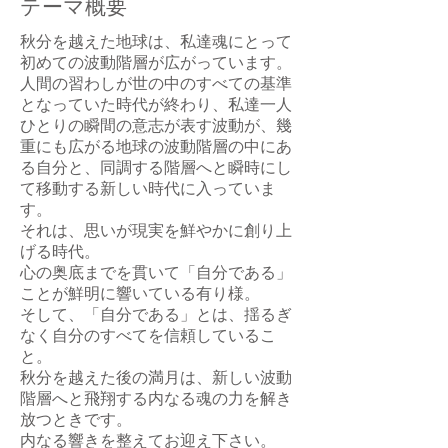
テーマ概要
秋分を越えた地球は、私達魂にとって
初めての波動階層が広がっています。
人間の習わしが世の中のすべての基準
となっていた時代が終わり、私達一人
ひとりの瞬間の意志が表す波動が、幾
重にも広がる地球の波動階層の中にあ
る自分と、同調する階層へと瞬時にし
て移動する新しい時代に入っていま
す。
それは、思いが現実を鮮やかに創り上
げる時代。
心の奥底までを貫いて「自分である」
ことが鮮明に響いている有り様。
そして、「自分である」とは、揺るぎ
なく自分のすべてを信頼しているこ
と。
秋分を越えた後の満月は、新しい波動
階層へと飛翔する内なる魂の力を解き
放つときです。
内なる響きを整えてお迎え下さい。