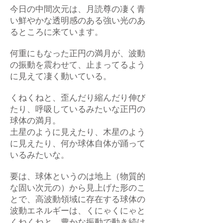
今日の中間次元は、月読尊の凄く青
い鮮やかな透明感のある強い光のあ
るところに来ています。
何重にもなった正円の満月が、波動
の振動を震わせて、止まってるよう
に見えて凄く動いている。
くねくねと、歪んだり縮んだり伸び
たり、呼吸しているみたいな正円の
球体の満月。
土星のように見えたり、木星のよう
に見えたり、何か球体自体が踊って
いるみたいな。
要は、球体というのは地上（物質的
な固い次元の）から見上げた形のこ
とで、高波動領域に存在する球体の
波動エネルギーは、くにゃくにゃと
くねくねと、豊かな振動で動き続け