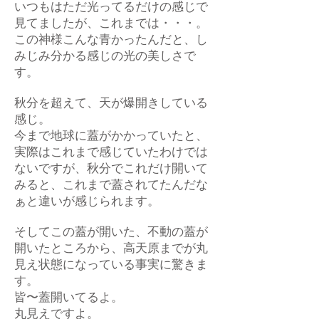
いつもはただ光ってるだけの感じで
見てましたが、これまでは・・・。
この神様こんな青かったんだと、し
みじみ分かる感じの光の美しさで
す。
秋分を超えて、天が爆開きしている
感じ。
今まで地球に蓋がかかっていたと、
実際はこれまで感じていたわけでは
ないですが、秋分でこれだけ開いて
みると、これまで蓋されてたんだな
ぁと違いが感じられます。
そしてこの蓋が開いた、不動の蓋が
開いたところから、高天原までが丸
見え状態になっている事実に驚きま
す。
皆〜蓋開いてるよ。
丸見えですよ。