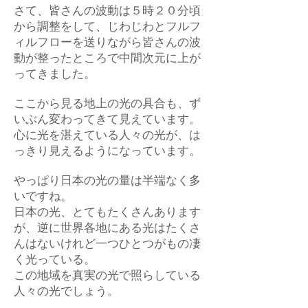
さて、皆さんの波動は５時２０分頃
から調整をして、じわじわとフルフ
ィルフローを送りながら皆さんの波
動が整ったところで中間次元に上が
ってきました。
ここから見る地上の光の具合も、ず
いぶん変わってきて見えています。
心に光を湛えている人々の光が、は
っきり見えるようになっています。
やっぱり日本の光の量は半端なく多
いですね。
日本の光、とてもたくさんあります
が、逆に世界各地にある光はたくさ
んはないけれど一つひとつがもの凄
く光っている。
この地域を真実の光で照らしている
人々の光でしょう。