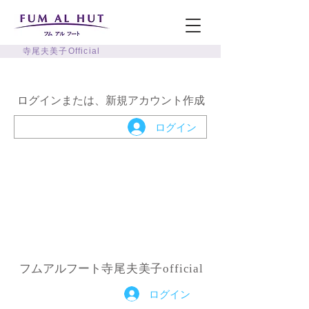
寺尾夫美子Official
​ログインまたは、新規アカウント作成
ログイン
フムアルフート
寺尾夫美子official
ログイン