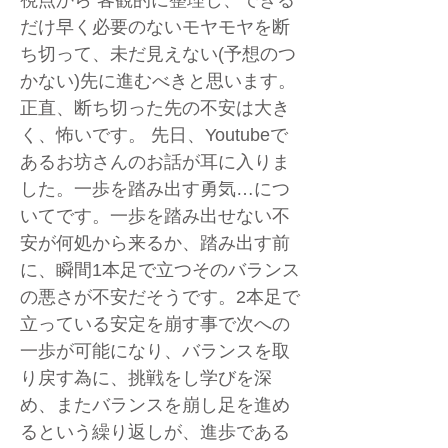
視点から 客観的に整理し、できる
だけ早く必要のないモヤモヤを断
ち切って、未だ見えない(予想のつ
かない)先に進むべきと思います。
正直、断ち切った先の不安は大き
く、怖いです。 先日、Youtubeで
あるお坊さんのお話が耳に入りま
した。一歩を踏み出す勇気…につ
いてです。一歩を踏み出せない不
安が何処から来るか、踏み出す前
に、瞬間1本足で立つそのバランス
の悪さが不安だそうです。2本足で
立っている安定を崩す事で次への
一歩が可能になり、バランスを取
り戻す為に、挑戦をし学びを深
め、またバランスを崩し足を進め
るという繰り返しが、進歩である