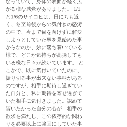
なっていて、身体の表面が軽く広
がる様な感覚がありました。 1/1
と1/6のサイコヒは、日にちも近
く、冬至前後からの気付きの怒涛
の中で、今まで目を向けずに解決
しようとしていた事を見始めた事
からなのか、妙に落ち着いている
様で、どこか気持ちが高揚しても
いる様な日々が続いています。 ど
こかで、既に気付いていたのに、
振り切る事が出来ない事柄がある
のですが、相手に期待し過ぎてい
た自分と、私に期待を寄せ過ぎて
いた相手に気付きました。認めて
貰いたかった自分の心が…相手の
欲求を満たし、この依存的な関わ
りを必要以上に強固にしていた事