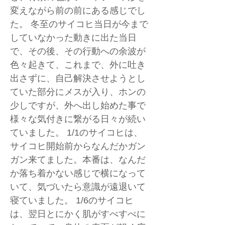
変えながら前の前にある感じでし
た。 冬至のサイコヒ当日が今まで
していなかった動きに出た当日
で、その後、その行動への余波が
色々起きて、これまで、外に吐き
出さずに、自己解決させようとし
ていた部分にメスが入り、ホンの
少しですが、外へ出し始めた事で
様々な気付きに繋がる日々が続い
ていました。 1/1のサイコヒは、
サイコヒ開始前からなんだかガン
ガン来てました。本番は、なんだ
か落ち着かない感じで横になって
いて、気づいたら意識が遠退いて
寝ていました。 1/6のサイコヒ
は、翌日とにかく肌がすべすべに