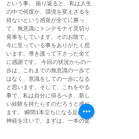
という事。 振り返ると、私は人生
の中で何度か、環境を変えざるを
得ないという感覚が全てに勝っ
て、無意識にトンデモナイ見切り
発車をしています。そのお陰で、
今に至っている事をありがたく思
います。導き護って下さった全て
に感謝です。 今回の状況からの一
歩は、これまでの無意識の一歩で
はなく、意識をしての一歩になる
と思います。そして、これをやる
事で、私は自分に得るべき、新し
い経験を持たらすのだろうと感じ
ます。 瞬間1本立ちになる足(今)に
神経を注いで、まずは、一本の足
をあげ、バランスを崩す事が必要
です。余り色々考えすぎない様に