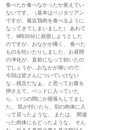
食べたか食べなかったか覚えてい
ないです。（基本はベジタリアン
ですが、最近鶏肉を食べるように
なってきてしまいました） あわて
て、9時20分に就寝しようとした
のですが、おなかが痛く、 食べた
ものを吐いたりしました。お昼間
の浄化が、直前になって効いたの
でしょうか…おなかが痛いので、
今回は皆さんについていけない
な…残念だなぁ。と思ってお腹を
押さえて、ベッドに入っていた
ら、いつの間にか寝落ちしてまし
た。 気が付いたら、別の肉体に入
って戻ったような。 または、 間違
った肉体にもどったような。 そん