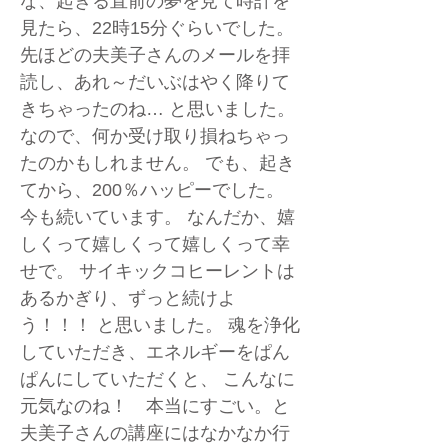
な、起きる直前の夢を見て時計を
見たら、22時15分ぐらいでした。
先ほどの夫美子さんのメールを拝
読し、あれ～だいぶはやく降りて
きちゃったのね… と思いました。
なので、何か受け取り損ねちゃっ
たのかもしれません。 でも、起き
てから、200％ハッピーでした。
今も続いています。 なんだか、嬉
しくって嬉しくって嬉しくって幸
せで。 サイキックコヒーレントは
あるかぎり、ずっと続けよ
う！！！ と思いました。 魂を浄化
していただき、エネルギーをぱん
ぱんにしていただくと、 こんなに
元気なのね！ 本当にすごい。と
夫美子さんの講座にはなかなか行