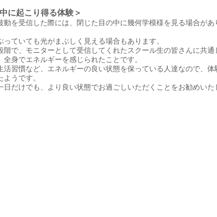
中に起こり得る体験＞
波動を受信した際には、閉じた目の中に幾何学模様を見る場合があ
ぶっていても光がまぶしく見える場合もあります。
段階で、モニターとして受信してくれたスクール生の皆さんに共通
、全身でエネルギーを感じられたことです。
生活習慣など、エネルギーの良い状態を保っている人達なので、体
たようです。
一日だけでも、より良い状態でお過ごしいただくことをお勧めいた