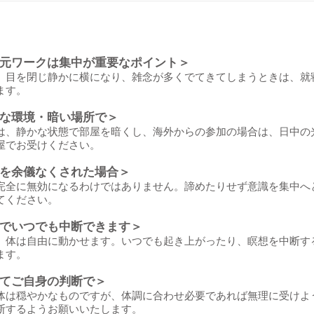
元ワークは集中が重要なポイント＞
、目を閉じ静かに横になり、雑念が多くでてきてしまうときは、就
ます。
な環境・暗い場所で＞
は、静かな状態で部屋を暗くし、海外からの参加の場合は、日中の
屋でお受けください。
を余儀なくされた場合＞
完全に無効になるわけではありません。諦めたりせず意識を集中へ
てください。
でいつでも中断できます＞
、体は自由に動かせます。いつでも起き上がったり、瞑想を中断す
ます。
てご自身の判断で＞
体は穏やかなものですが、体調に合わせ必要であれば無理に受けよ
断するようお願いいたします。