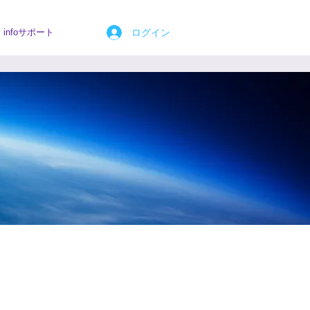
ログイン
infoサポート