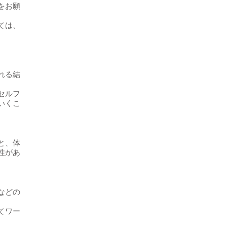
をお願
ては、
れる結
セルフ
いくこ
と、体
性があ
などの
てワー