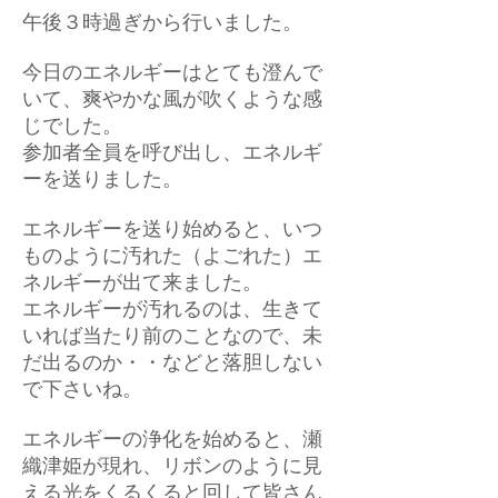
午後３時過ぎから行いました。
今日のエネルギーはとても澄んで
いて、爽やかな風が吹くような感
じでした。
参加者全員を呼び出し、エネルギ
ーを送りました。
エネルギーを送り始めると、いつ
ものように汚れた（よごれた）エ
ネルギーが出て来ました。
エネルギーが汚れるのは、生きて
いれば当たり前のことなので、未
だ出るのか・・などと落胆しない
で下さいね。
エネルギーの浄化を始めると、瀬
織津姫が現れ、リボンのように見
える光をくるくると回して皆さん