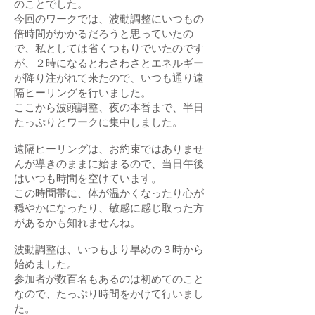
のことでした。
今回のワークでは、波動調整にいつもの
倍時間がかかるだろうと思っていたの
で、私としては省くつもりでいたのです
が、２時になるとわさわさとエネルギー
が降り注がれて来たので、いつも通り遠
隔ヒーリングを行いました。
ここから波頭調整、夜の本番まで、半日
たっぷりとワークに集中しました。
遠隔ヒーリングは、お約束ではありませ
んが導きのままに始まるので、当日午後
はいつも時間を空けています。
この時間帯に、体が温かくなったり心が
穏やかになったり、敏感に感じ取った方
があるかも知れませんね。
波動調整は、いつもより早めの３時から
始めました。
参加者が数百名もあるのは初めてのこと
なので、たっぷり時間をかけて行いまし
た。