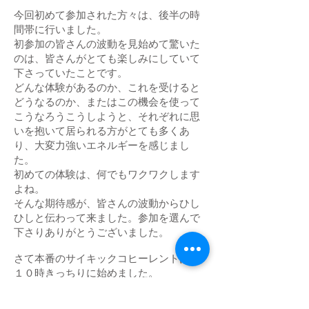
今回初めて参加された方々は、後半の時
間帯に行いました。
初参加の皆さんの波動を見始めて驚いた
のは、皆さんがとても楽しみにしていて
下さっていたことです。
どんな体験があるのか、これを受けると
どうなるのか、またはこの機会を使って
こうなろうこうしようと、それぞれに思
いを抱いて居られる方がとても多くあ
り、大変力強いエネルギーを感じまし
た。
初めての体験は、何でもワクワクします
よね。
そんな期待感が、皆さんの波動からひし
ひしと伝わって来ました。参加を選んで
下さりありがとうございました。
さて本番のサイキックコヒーレントは、
１０時きっちりに始めました。
いつものように早めに夕食を済ませ、お
風呂ではお清めの塩を使い、しっかりと