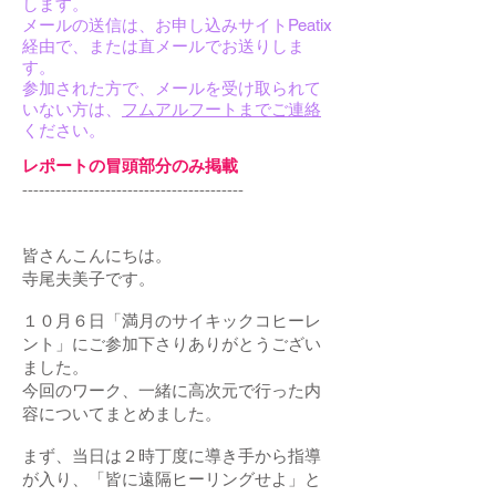
します。
メールの送信は、お申し込みサイトPeatix
経由で、または直メールでお送りしま
す。
参加された方で、メールを受け取られて
いない方は、
フムアルフートまでご連絡
ください。
レポートの冒頭部分のみ掲載
----------------------------------------
皆さんこんにちは。
寺尾夫美子です。
１０月６日「満月のサイキックコヒーレ
ント」にご参加下さりありがとうござい
ました。
今回のワーク、一緒に高次元で行った内
容についてまとめました。
まず、当日は２時丁度に導き手から指導
が入り、「皆に遠隔ヒーリングせよ」と