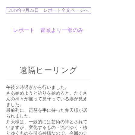
2018年9月23日 レポート全文ページへ
レポート 冒頭より一部のみ
遠隔ヒーリング
午後２時過ぎから行いました。
さあ始めようと祈りを始めると、たくさ
んの神々が揃って見守っている姿が見え
ました。
最前列に、琵琶を手に持った弁天様が居
られました。
弁天様は、一般的には芸術の神とされて
いますが、変化するもの・流れゆく・移
りゆくものを司る神様なので、今回のテ