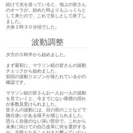
続けて光を送っていると、地上の皆さん
のオーラが、始めた時よりもふっくらと
して来たので、これで良しとして終了し
ました。
大体２時３０分頃でした。
波動調整
夕方の５時半から始めました。
まず最初に、マラソン組の皆さんの波動
チェックから始めました。
前回の波動リエゾンが保たれているかの
確認です。
マラソン組の皆さんお一人お一人の波動
を見ていくと、今までにない座標の揺れ
が多数見受けられました。
皆さんの波動には、目の前のことなどで
随分迷いがある様子が感じられました。
恐らく自覚のない深い部分で、これから
未来に向けての自己改革に何を選択する
か、主眼となることがまだ整っていない