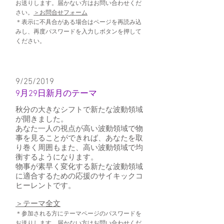
お送りします。届かない方はお問い合わせくだ
さい。
＞お問合せフォーム
＊表示に不具合がある場合はページを再読み込
みし、再度パスワードを入力しボタンを押して
ください。
9/25/2019
9月29日新月のテーマ
秋分の大きなシフトで新たな波動領域
が開きました。
あなた一人の視点が高い波動領域で物
事を見ることができれば、あなたを取
り巻く周囲もまた、高い波動領域で均
衡するようになります。
物事が素早く変化する新たな波動領域
に適合するための応援のサイキックコ
ヒーレントです。
​＞テーマ全文
＊参加される方にテーマページのパスワードを
お送りします。届かない方はお問い合わせくだ