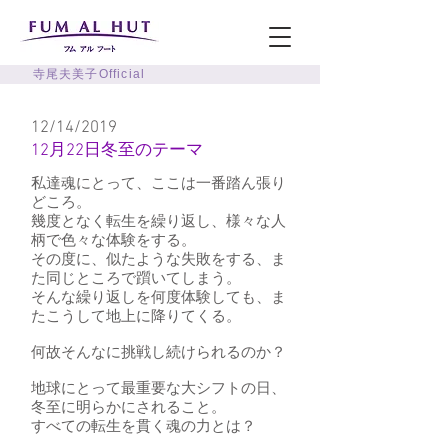
寺尾夫美子Official
12/14/2019
12月22日冬至のテーマ
私達魂にとって、ここは一番踏ん張り
どころ。
幾度となく転生を繰り返し、様々な人
柄で色々な体験をする。
その度に、似たような失敗をする、ま
た同じところで躓いてしまう。
そんな繰り返しを何度体験しても、ま
たこうして地上に降りてくる。
何故そんなに挑戦し続けられるのか？
地球にとって最重要な大シフトの日、
冬至に明らかにされること。
すべての転生を貫く魂の力とは？