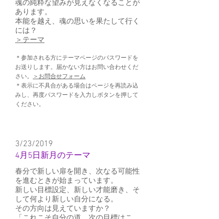
魂の純粋な望みが見えなくなることが
あります。
本能を越え、魂の思いを果たして行く
には？
＞テーマ
＊参加される方にテーマページのパスワードを
お送りします。届かない方はお問い合わせくだ
さい。
＞お問合せフォーム
＊表示に不具合がある場合はページを再読み込
みし、再度パスワードを入力しボタンを押して
ください。
3/23/2019
4月5日新月のテーマ
春分で新しい扉を開き、次なる可能性
を進むときが始まっています。
新しい目標設定、新しい才能磨き、そ
して何より新しい自分になる。
その方向は見えていますか？
「これこそ自分の道、次の目標はこ