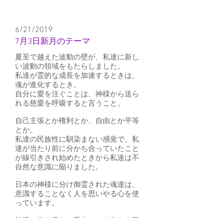
6/21/2019
7月3日新月のテーマ
夏至で越えた波動の壁が、私達に新し
い波動の領域をもたらしました。
私達が霊的な成長を加速するときは、
魂が進化するとき。
自分に愛を注ぐことは、神様から送ら
れる慈愛を呼吸すると言うこと。
自己主張とか権利とか、自由とか平等
とか。
私達の民族性に馴染まない感覚で、私
達が当たり前に分かち合っていたこと
が線引きされ始めたときから私達は不
自然な意識に陥りました。
日本の神様に分け御霊された魂達は、
意識することなく人を思いやる心を使
っています。