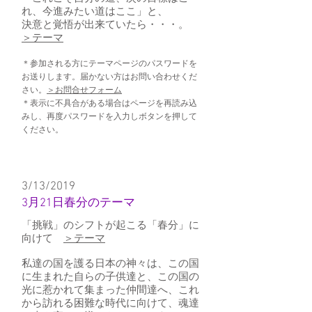
れ、今進みたい道はここ」と、
決意と覚悟が出来ていたら・・・。
＞テーマ
＊参加される方にテーマページのパスワードを
お送りします。届かない方はお問い合わせくだ
さい。
＞お問合せフォーム
＊表示に不具合がある場合はページを再読み込
みし、再度パスワードを入力しボタンを押して
ください。
3/13/2019
3月21日春分のテーマ
「挑戦」のシフトが起こる「春分」に
向けて
＞テーマ
私達の国を護る日本の神々は、この国
に生まれた自らの子供達と、この国の
光に惹かれて集まった仲間達へ、これ
から訪れる困難な時代に向けて、魂達