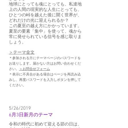
地球にとっても魂にとっても、私達地
上の人間の現実的な人生にとっても、
ひとつの峠を越えた後に開く世界が、
どれだけの光に迎えられるか？
この夏至の越え方にかかっています。
夏至の要素「集中」を使って、魂から
常に発せられている信号を感じ取りま
しょう。
​＞テーマ全文
＊参加される方にテーマページのパスワードを
お送りします。届かない方はお問い合わせくだ
さい。
＞お問合せフォーム
＊表示に不具合がある場合はページを再読み込
みし、再度パスワードを入力しボタンを押して
ください。
5/26/2019
6月3日新月のテーマ
令和の時代に初めて迎える節の日は、