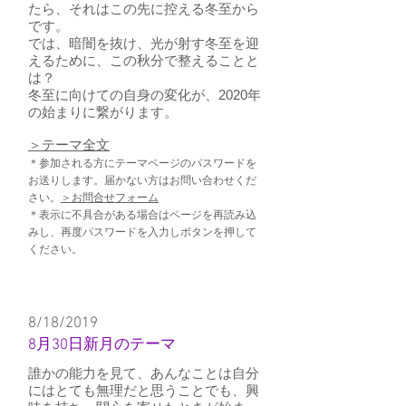
たら、それはこの先に控える冬至から
です。
では、暗闇を抜け、光が射す冬至を迎
えるために、この秋分で整えることと
は？
冬至に向けての自身の変化が、2020年
の始まりに繋がります。
​＞テーマ全文
＊参加される方にテーマページのパスワードを
お送りします。届かない方はお問い合わせくだ
さい。
＞お問合せフォーム
＊表示に不具合がある場合はページを再読み込
みし、再度パスワードを入力しボタンを押して
ください。
8/18/2019
8月30日新月のテーマ
誰かの能力を見て、あんなことは自分
にはとても無理だと思うことでも、興