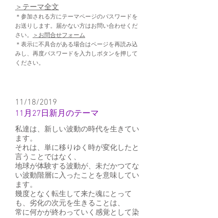
​＞テーマ全文
＊参加される方にテーマページのパスワードを
お送りします。届かない方はお問い合わせくだ
さい。
＞お問合せフォーム
＊表示に不具合がある場合はページを再読み込
みし、再度パスワードを入力しボタンを押して
ください。
11/18/2019
11月27日新月のテーマ
私達は、新しい波動の時代を生きてい
ます。
それは、単に移りゆく時が変化したと
言うことではなく、
地球が体験する波動が、未だかつてな
い波動階層に入ったことを意味してい
ます。
幾度となく転生して来た魂にとって
も、劣化の次元を生きることは、
常に何かが終わっていく感覚として染