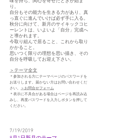
味を持ち、関心を寄せたときが始ま
り。
自分もその能力を生きる力があり、真
っ直ぐに進んでいけば必ず手に入る。
秋分に向けて、新月のサイキックコヒ
ーレントは、いよいよ「自分」完成へ
と導かれます。
今取り組んで居ること、これから取り
かかること。
思いつく限りの理想を思い描き、その
自分を呼吸してお迎え下さい。
​＞テーマ全文
＊参加される方にテーマページのパスワードを
お送りします。届かない方はお問い合わせくだ
さい。
＞お問合せフォーム
＊表示に不具合がある場合はページを再読み込
みし、再度パスワードを入力しボタンを押して
ください。
7/19/2019