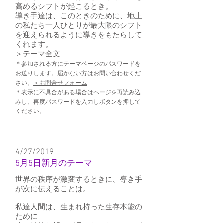
高めるシフトが起こるとき。
導き手達は、このときのために、地上
の私たち一人ひとりが最大限のシフト
を迎えられるように導きをもたらして
くれます。
​＞テーマ全文
＊参加される方にテーマページのパスワードを
お送りします。届かない方はお問い合わせくだ
さい。
＞お問合せフォーム
＊表示に不具合がある場合はページを再読み込
みし、再度パスワードを入力しボタンを押して
ください。
4/27/2019
5月5日新月のテーマ
世界の秩序が激変するときに、導き手
が次に伝えることは。
私達人間は、生まれ持った生存本能の
ために