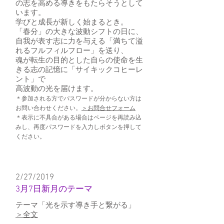
の志を高める導きをもたらそうとして
います。
学びと成長が新しく始まるとき。
「春分」の大きな波動シフトの日に、
自我が表す志に力を与える「満ちて溢
れるフルフィルフロー」を送り、
魂が転生の目的とした自らの使命を生
きる志の記憶に「サイキックコヒーレ
ント」で
高波動の光を届けます。
＊参加される方でパスワードが分からない方は
お問い合わせください。
＞お問合せフォーム
＊表示に不具合がある場合はページを再読み込
みし、再度パスワードを入力しボタンを押して
ください。
2/27/2019
3月7日新月のテーマ
テーマ「光を示す導き手と繋がる」
＞全文