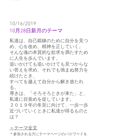
10/16/2019
10月28日新月のテーマ
私達は、自己鍛錬のために自分を見つ
め、心を改め、精神を正していく。
そんな魂の本質的な欲求を満たすため
に人生を歩んでいます。
追いかけても追いかけても見つからな
い答えを求め、それでも弛まぬ努力を
続けたとき、
すべてを越えて自分から解き放たれ
る。
導きは、「そろそろときが来た」と、
私達に目覚めを促しています。
２０１９年の冬至に向けて、一歩一歩
近づいていくときに私達が得るものと
は？
​＞テーマ全文
＊参加される方にテーマページのパスワードを