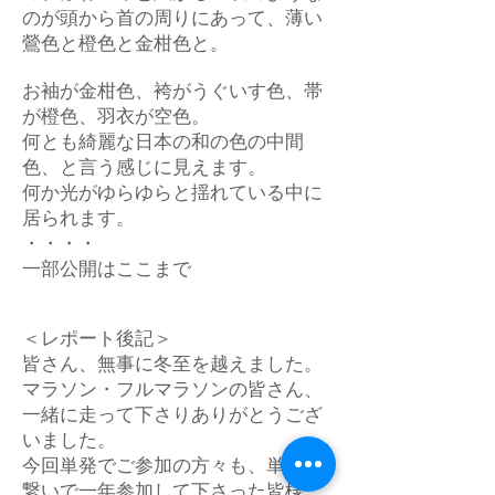
のが頭から首の周りにあって、薄い
鶯色と橙色と金柑色と。
お袖が金柑色、袴がうぐいす色、帯
が橙色、羽衣が空色。
何とも綺麗な日本の和の色の中間
色、と言う感じに見えます。
何か光がゆらゆらと揺れている中に
居られます。
・・・・
一部公開はここまで
＜レポート後記＞
皆さん、無事に冬至を越えました。
マラソン・フルマラソンの皆さん、
一緒に走って下さりありがとうござ
いました。
今回単発でご参加の方々も、単発で
繋いで一年参加して下さった皆様