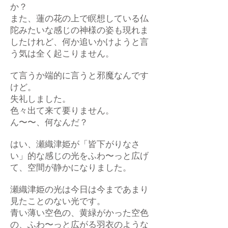
か？
また、蓮の花の上で瞑想している仏
陀みたいな感じの神様の姿も現れま
したけれど、何か追いかけようと言
う気は全く起こりません。
て言うか端的に言うと邪魔なんです
けど。
失礼しました。
色々出て来て要りません。
ん〜〜、何なんだ？
はい、瀬織津姫が「皆下がりなさ
い」的な感じの光をふわ〜っと広げ
て、空間が静かになりました。
瀬織津姫の光は今日は今まであまり
見たことのない光です。
青い薄い空色の、黄緑がかった空色
の、ふわ〜っと広がる羽衣のような