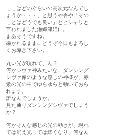
ここはどのぐらいの高次元なんでし
ょうか・・・、と思うや否や「その
ことはどうでも良い」とピシャリと
言われました瀬織津姫に。
まあそうですね。
導かれるままにどうぞ今日もよろし
くお導き下さい。
丸い光が現れて、ん？
何かシヴァ神みたいな、ダンシング
シヴァ像のような感じの神様が、赤
紫の光の中でゆらゆらと動いておら
れます。
誰なんでしょうか。
見た通りダンシングシヴァでしょう
か？
何かそんな感じの光の動きが、現れ
ては消え光っては緩くなり、何なん