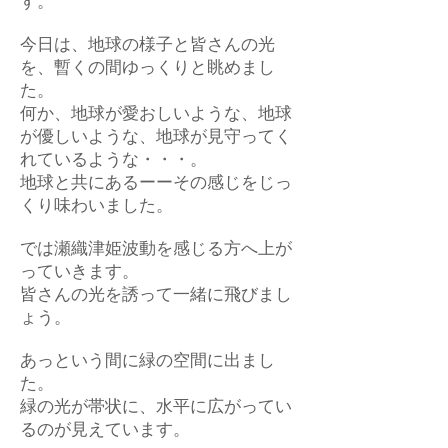
す。
今日は、地球の様子と皆さんの光
を、暫くの間ゆっくりと眺めまし
た。
何か、地球が愛おしいような、地球
が優しいような、地球が見守ってく
れているような・・・。
地球と共にあるーーその感じをじっ
くり味わいました。
では瀬織津姫波動を感じる方へ上が
っていきます。
皆さんの光を誘って一緒に飛びまし
ょう。
あっという間に緑の空間に出まし
た。
緑の光が帯状に、水平に広がってい
るのが見えています。