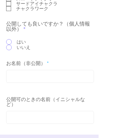
サードアイチャクラ
チャクラワーク
公開しても良いですか？（個人情報
以外）
*
はい
いいえ
お名前（非公開）
公開可のときの名前（イニシャルな
ど）