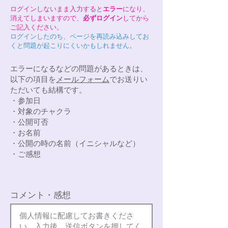
ログインしないまま入力すると
エラー
になり、
消えてしまいますので、
必ずログイン
してから
ご記入ください。
ログインしたのち、ページを再読み込みしてお
くと問題が起こりにくいかもしれません。
エラーになるなどの問題があるときは、
以下の項目を
メールフォーム
でお送りい
ただいても結構です。
・参加日
・対象のチャクラ
・公開可否
・お名前
・公開の時の名前（イニシャルなど）
​・ご感想
コメント・感想