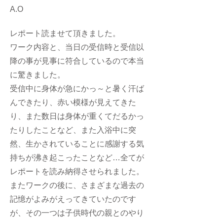
A.O
レポート読ませて頂きました。
ワーク内容と、当日の受信時と受信以
降の事が見事に符合しているので本当
に驚きました。
受信中に身体が急にかっ～と暑く汗ば
んできたり、赤い模様が見えてきた
り、また数日は身体が重くてだるかっ
たりしたことなど、また入浴中に突
然、生かされていることに感謝する気
持ちが沸き起こったことなど…全てが
レポートを読み納得させられました。
またワークの後に、さまざまな過去の
記憶がよみがえってきていたのです
が、その一つは子供時代の親とのやり