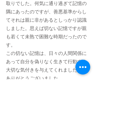
取りでした。何気に通り過ぎて記憶の
隅にあったのですが、善悪基準からし
てそれは親に非があるとしっかり認識
しました。思えば切ない記憶ですが親
も若くて未熟で困難な時期だったので
す。
この切ない記憶は、日々の人間関係に
あって自分を偽りなく生きて行動する
大切な気付きを与えてくれました。
ありがとうございました。
フムアルフート
寺尾夫美子official
ログイン
資料請求
お問い合わせ