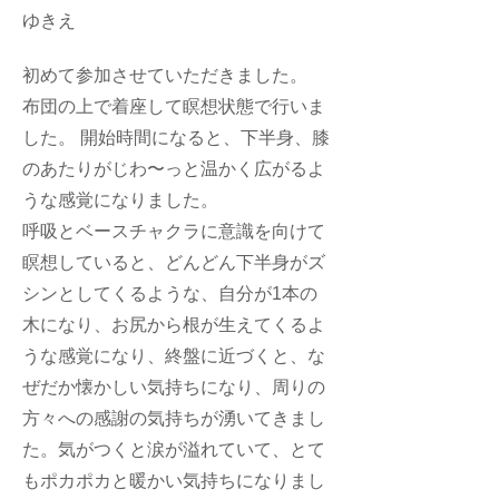
ゆきえ
初めて参加させていただきました。
布団の上で着座して瞑想状態で行いま
した。 開始時間になると、下半身、膝
のあたりがじわ〜っと温かく広がるよ
うな感覚になりました。
呼吸とベースチャクラに意識を向けて
瞑想していると、どんどん下半身がズ
シンとしてくるような、自分が1本の
木になり、お尻から根が生えてくるよ
うな感覚になり、終盤に近づくと、な
ぜだか懐かしい気持ちになり、周りの
方々への感謝の気持ちが湧いてきまし
た。気がつくと涙が溢れていて、とて
もポカポカと暖かい気持ちになりまし