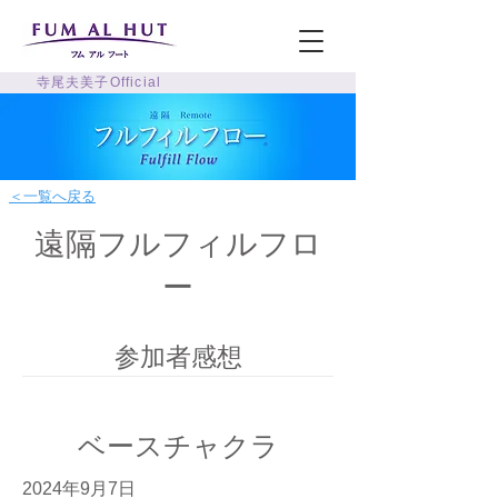
寺尾夫美子Official
＜一覧へ戻る
遠隔フルフィルフロ
ー
参加者感想
ベースチャクラ
2024年9月7日