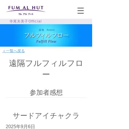
寺尾夫美子Official
＜一覧へ戻る
遠隔フルフィルフロ
ー
参加者感想
サードアイチャクラ
2025年9月6日