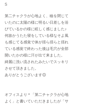
S
第二チャクラが心地よく、瞼を閉じて
いたのに太陽の様に明るい日差しを浴
びているかの様に眩しく感じました♪
何故かうたた寝をしている様なそよ風
も感じてる感覚で体が揺ら揺らと揺れ
ている感覚で終わった後は毛穴が全部
開いたかの様に汗が出て来ました。
綺麗に洗い流されたみたいでスッキリ
させて頂きました。
ありがとうございます😊
オフィスより＊「第二チャクラが心地
よく」と書いていただきましたが「サ