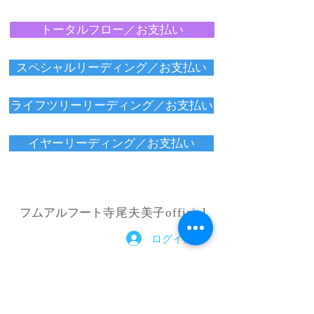
トータルフロー／お支払い
スペシャルリーディング／お支払い
ライフツリーリーディング／お支払い
イヤーリーディング／お支払い
フムアルフート
寺尾夫美子official
ログイン
資料請求
お問い合わせ
​Related：
フムアルフートスピリチュアルスクール