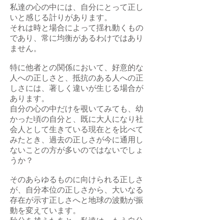
私達の心の中には、自分にとって正し
いと感じる計りがあります。
それは時と場合によって揺れ動くもの
であり、常に均衡があるわけではあり
ません。
特に他者との関係において、好意的な
人への正しさと、抵抗のある人への正
しさには、著しく違いが生じる場合が
あります。
自分の心の中だけを覗いてみても、幼
かった頃の自分と、既に大人になり社
会人として生きている現在とを比べて
みたとき、過去の正しさが今に通用し
ないことの方が多いのではないでしょ
うか？
そのあらゆるものに向けられる正しさ
が、自分本位の正しさから、大いなる
存在が示す正しさへと地球の波動が振
動を変えています。