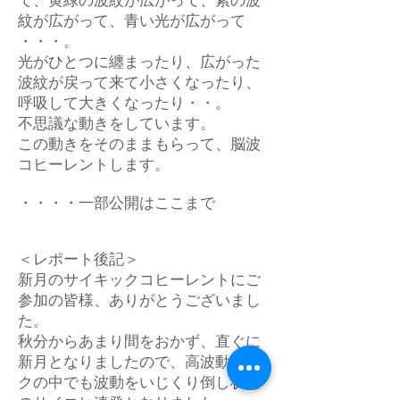
て、黄緑の波紋が広がって、紫の波
紋が広がって、青い光が広がって
・・・。
光がひとつに纏まったり、広がった
波紋が戻って来て小さくなったり、
呼吸して大きくなったり・・。
不思議な動きをしています。
この動きをそのままもらって、脳波
コヒーレントします。
・・・・一部公開はここまで
＜レポート後記＞
新月のサイキックコヒーレントにご
参加の皆様、ありがとうございまし
た。
秋分からあまり間をおかず、直ぐに
新月となりましたので、高波動ワー
クの中でも波動をいじくり倒し状態