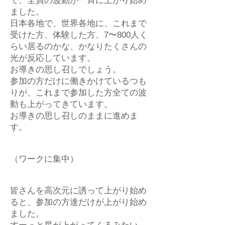
で、全員の波動が一斉に上がり始め
ました。
日本各地で、世界各地に、これまで
受けた方、体験した方、7〜800人く
らい居るのかな、かなりたくさんの
光が反応しています。
お導きの思し召しでしょう。
参加の方だけに働きかけているつも
りが、これまで参加した方全ての波
動も上がってきています。
お導きの思し召しのままに進めま
す。
（ワークに集中）
皆さんを高次元に誘って上がり始め
ると、参加の方達だけが上がり始め
ました。