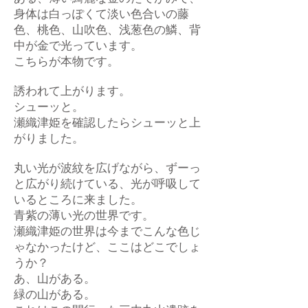
身体は白っぽくて淡い色合いの藤
色、桃色、山吹色、浅葱色の鱗、背
中が金で光っています。
こちらが本物です。
誘われて上がります。
シューッと。
瀬織津姫を確認したらシューッと上
がりました。
丸い光が波紋を広げながら、ずーっ
と広がり続けている、光が呼吸して
いるところに来ました。
青紫の薄い光の世界です。
瀬織津姫の世界は今までこんな色じ
ゃなかったけど、ここはどこでしょ
うか？
あ、山がある。
緑の山がある。