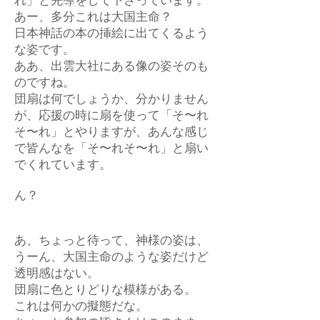
れ」と先導をして下さっています。
あー、多分これは大国主命？
日本神話の本の挿絵に出てくるよう
な姿です。
ああ、出雲大社にある像の姿そのも
のですね。
団扇は何でしょうか、分かりません
が、応援の時に扇を使って「そ〜れ
そ〜れ」とやりますが、あんな感じ
で皆んなを「そ〜れそ〜れ」と扇い
でくれています。
ん？
あ、ちょっと待って、神様の姿は、
うーん、大国主命のような姿だけど
透明感はない。
団扇に色とりどりな模様がある。
これは何かの擬態だな。