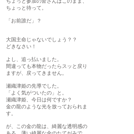
ちょっと参加の皆さんはこのまま、
ちょっと待って。
「お前誰だ」？
大国主命じゃないでしょう？？
どきなさい！
よし、追っ払いました。
間違っても本物だったらスッと戻り
ますが、戻ってきません。
瀬織津姫の先導でした。
「よく気がついたの」と。
瀬織津姫、今日は何ですか？
金の龍のような光を放っておられま
す。
が、この金の龍は、綺麗な透明感の
ある、薄い綺麗な金のたてがみで、