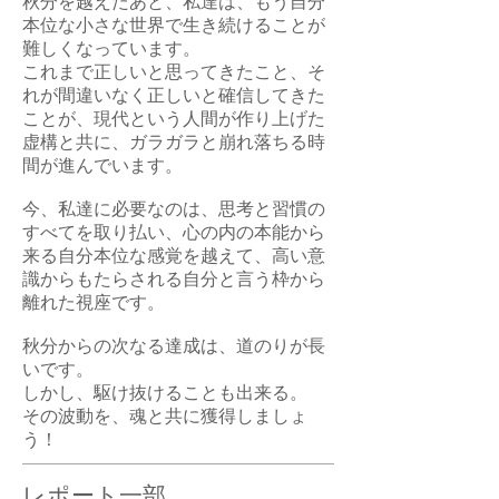
秋分を越えたあと、私達は、もう自分
本位な小さな世界で生き続けることが
難しくなっています。
これまで正しいと思ってきたこと、そ
れが間違いなく正しいと確信してきた
ことが、現代という人間が作り上げた
虚構と共に、ガラガラと崩れ落ちる時
間が進んでいます。
今、私達に必要なのは、思考と習慣の
すべてを取り払い、心の内の本能から
来る自分本位な感覚を越えて、高い意
識からもたらされる自分と言う枠から
離れた視座です。
秋分からの次なる達成は、道のりが長
いです。
しかし、駆け抜けることも出来る。
その波動を、魂と共に獲得しましょ
う！
レポート一部