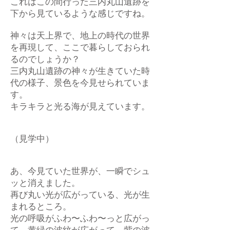
これはこの間行った三内丸山遺跡を
下から見ているような感じですね。
神々は天上界で、地上の時代の世界
を再現して、ここで暮らしておられ
るのでしょうか？
三内丸山遺跡の神々が生きていた時
代の様子、景色を今見せられていま
す。
キラキラと光る海が見えています。
（見学中）
あ、今見ていた世界が、一瞬でシュ
ッと消えました。
再び丸い光が広がっている、光が生
まれるところ。
光の呼吸がふわ〜ふわ〜っと広がっ