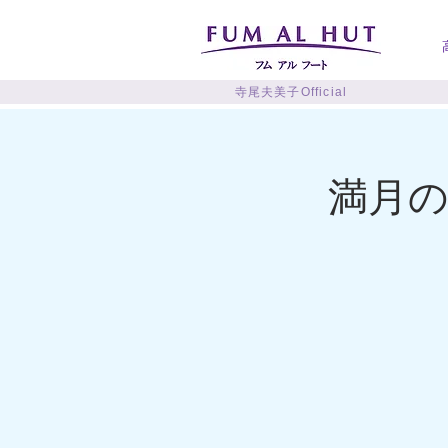
寺尾夫美子Official
満月