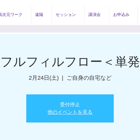
高次元ワーク
遠隔
セッション
講演会
お申込み
のフルフィルフロー＜単発
2月24日(土)
  |  
ご自身の自宅など
受付停止
他のイベントを見る