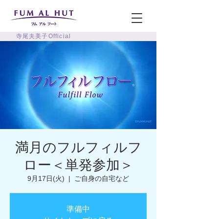
寺尾夫美子Official
満月のフルフィルフ
ロー＜単発参加＞
9月17日(火)
  |  
ご自身の自宅など
準備中