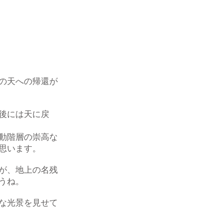
の天への帰還が
後には天に戻
動階層の崇高な
思います。
が、地上の名残
うね。
な光景を見せて