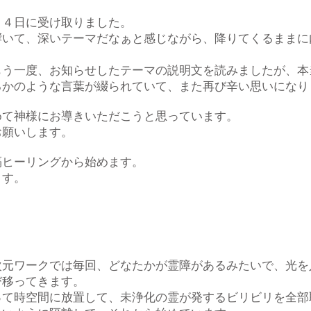
月４日に受け取りました。
響いて、深いテーマだなぁと感じながら、降りてくるままに
もう一度、お知らせしたテーマの説明文を読みましたが、本
るかのような言葉が綴られていて、また再び辛い思いになり
めて神様にお導きいただこうと思っています。
お願いします。
隔ヒーリングから始めます。
ます。
）
次元ワークでは毎回、どなたかが霊障があるみたいで、光を
び移ってきます。
って時空間に放置して、未浄化の霊が発するビリビリを全部