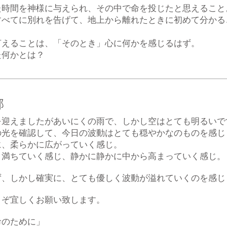
た時間を神様に与えられ、その中で命を投じたと思えること
すべてに別れを告げて、地上から離れたときに初めて分かる
言えることは、「そのとき」心に何かを感じるはず。
た何かとは？
部
を迎えましたがあいにくの雨で、しかし空はとても明るいで
の光を確認して、今日の波動はとても穏やかなのものを感じ
に、柔らかに広がっていく感じ。
り満ちていく感じ、静かに静かに中から高まっていく感じ。
ず、しかし確実に、とても優しく波動が溢れていくのを感じ
うぞ宜しくお願い致します。
命のために」