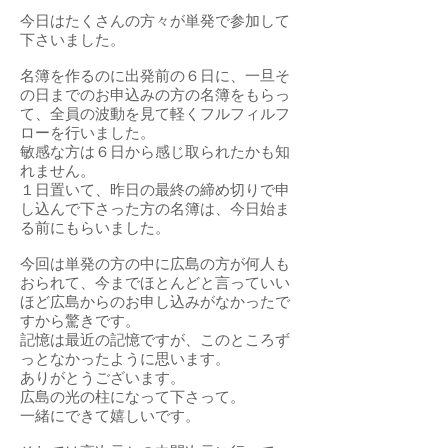
今日はたくさんの方々が単発で参加して
下さいました。
名簿を作るのに出発前の６日に、一旦そ
の日までのお申込みの方の名簿をもらっ
て、全員の波動を見て軽くフルフィルフ
ローを行いました。
敏感な方は６日から感じ取られたかも知
れません。
１日置いて、昨日の最終の締め切りで申
し込んで下さった方の名簿は、今日始ま
る前にもらいました。
今回は単発の方の中に広島の方が何人も
おられて、今までほとんどと言っていい
ほど広島からのお申し込みがなかったで
すから驚きです。
記憶は最近の記憶ですが、このところず
っとなかったように思います。
ありがとうございます。
広島の光の柱になって下さって。
一緒にできて嬉しいです。