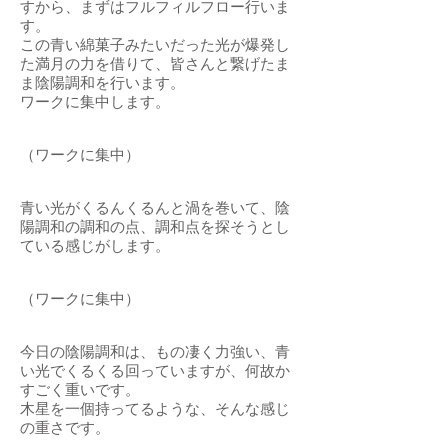
すから、まずはフルフィルフロー行いま
す。
この青い綿菓子みたいだった光が爆発し
た満月の力を借りて、皆さんと繋げたま
ま陰陽調和を行います。
ワークに集中します。
（ワークに集中）
青い光がくるんくるんと渦を巻いて、陰
陽調和の調和の点、調和点を探そうとし
ている感じがします。
（ワークに集中）
今日の陰陽調和は、もの凄く力強い、青
い光でくるくる回っていますが、何故か
すごく重いです。
木星を一個持ってるような、そんな感じ
の重さです。