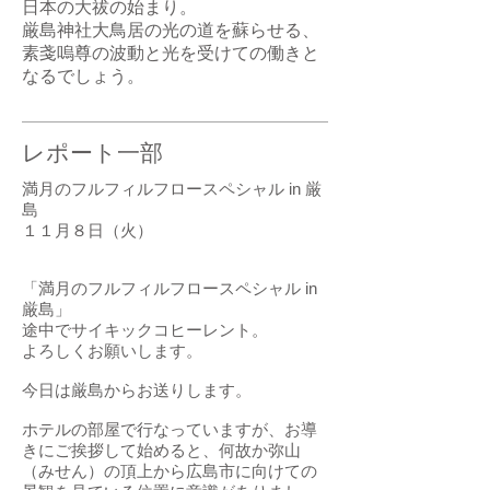
日本の大祓の始まり。
厳島神社大鳥居の光の道を蘇らせる、
素戔嗚尊の波動と光を受けての働きと
なるでしょう。
レポート一部
満月のフルフィルフロースペシャル in 厳
島
１１月８日（火）
「満月のフルフィルフロースペシャル in
厳島」
途中でサイキックコヒーレント。
よろしくお願いします。
今日は厳島からお送りします。
ホテルの部屋で行なっていますが、お導
きにご挨拶して始めると、何故か弥山
（みせん）の頂上から広島市に向けての