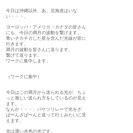
今日は沖縄以外、あ、北海道はいな
い・・・。
ヨーロッパ・アメリカ・カナダの皆さん
にも、今日の満月の波動を繋げます。
青いチカチカした星を含んだ光線が皆に
行きます。
満月の波動を皆さんに送ります。
繋げて送ります。
ワークに集中します。
（ワークに集中）
今日はこの満月から送られる光が、ちょ
っと激しい送られ方をしているのが見え
ます。
なんか・・・、バケツリレーで光をざ
ば〜んざば〜んと送って行くみたいに見
えます。
光は薄い水色の光です。