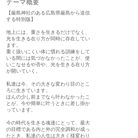
テーマ概要
【厳島神社のある広島県厳島から送信
する特別版】
地上には、重さを生きるだけでなく、
光を生きる在り方が同時に存在してい
ます。
重く扱いにくい体に慣れる訓練をして
いる間には気づかなかったことが、使
いこなせるや否や、光を生きる在り方
が開いていく。
私達は今、その大きな変わり目のとこ
ろに生きています。
ほんの少し前までなら叶わなかったこ
とが、今や簡単に叶うときに差し掛か
っています。
今の時代を生きる魂達にとって、最大
の目標である内と外の完全調和が成っ
たとき、私達の人生は大きく様変わり