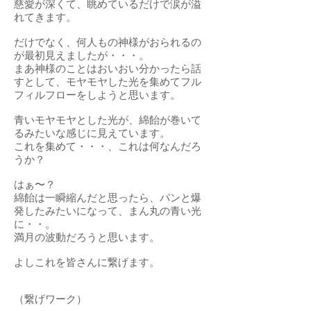
慈愛が深くて、眺めているだけで涙が溢
れてきます。
だけでなく、何人もの神様がおられるの
が最初見えましたが・・・。
まあ神様のことはおいおい分かったら話
すとして、モヤモヤした光を集めてフル
フィルフローをしようと思います。
青いモヤモヤとした光が、綿飴が巻いて
るみたいな感じに見えています。
これを集めて・・・、これは何なんだろ
うか？
はぁ〜？
綿飴は一瞬縮んだと思ったら、パンと爆
発したみたいになって、まん丸の青い光
に・・。
満月の波動だろうと思います。
よしこれを皆さんに繋げます。
（繋げワーク）