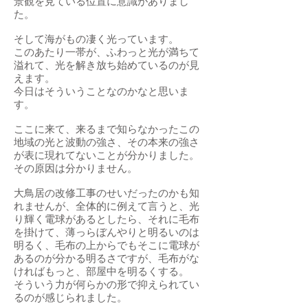
景観を見ている位置に意識がありまし
た。
そして海がもの凄く光っています。
このあたり一帯が、ふわっと光が満ちて
溢れて、光を解き放ち始めているのが見
えます。
今日はそういうことなのかなと思いま
す。
ここに来て、来るまで知らなかったこの
地域の光と波動の強さ、その本来の強さ
が表に現れてないことが分かりました。
その原因は分かりません。
大鳥居の改修工事のせいだったのかも知
れませんが、全体的に例えて言うと、光
り輝く電球があるとしたら、それに毛布
を掛けて、薄っらぼんやりと明るいのは
明るく、毛布の上からでもそこに電球が
あるのが分かる明るさですが、毛布がな
ければもっと、部屋中を明るくする。
そういう力が何らかの形で抑えられてい
るのが感じられました。