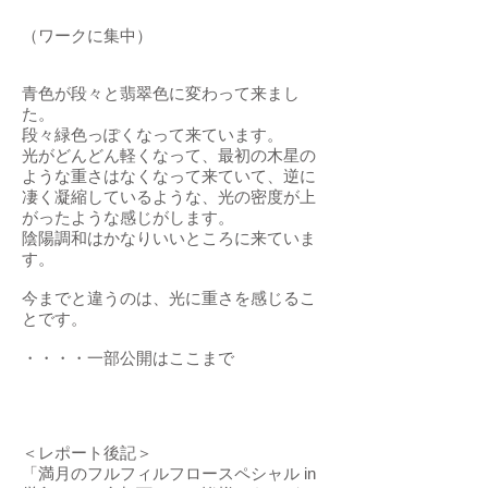
（ワークに集中）
青色が段々と翡翠色に変わって来まし
た。
段々緑色っぽくなって来ています。
光がどんどん軽くなって、最初の木星の
ような重さはなくなって来ていて、逆に
凄く凝縮しているような、光の密度が上
がったような感じがします。
陰陽調和はかなりいいところに来ていま
す。
今までと違うのは、光に重さを感じるこ
とです。
・・・・一部公開はここまで
＜レポート後記＞
「満月のフルフィルフロースペシャル in