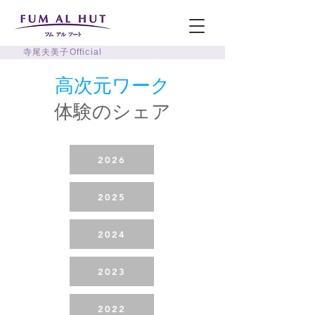
寺尾夫美子Official
高次元ワーク
体験のシェア
2026
2025
2024
2023
2022