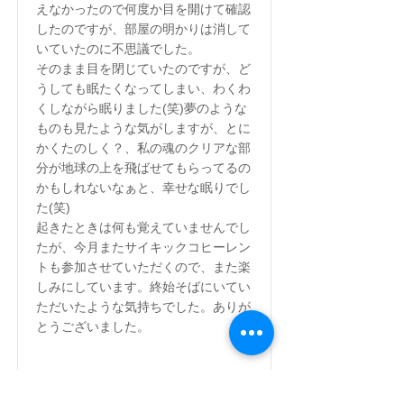
えなかったので何度か目を開けて確認
したのですが、部屋の明かりは消して
いていたのに不思議でした。
そのまま目を閉じていたのですが、ど
うしても眠たくなってしまい、わくわ
くしながら眠りました(笑)夢のような
ものも見たような気がしますが、とに
かくたのしく？、私の魂のクリアな部
分が地球の上を飛ばせてもらってるの
かもしれないなぁと、幸せな眠りでし
た(笑)
起きたときは何も覚えていませんでし
たが、今月またサイキックコヒーレン
トも参加させていただくので、また楽
しみにしています。終始そばにいてい
ただいたような気持ちでした。ありが
とうございました。