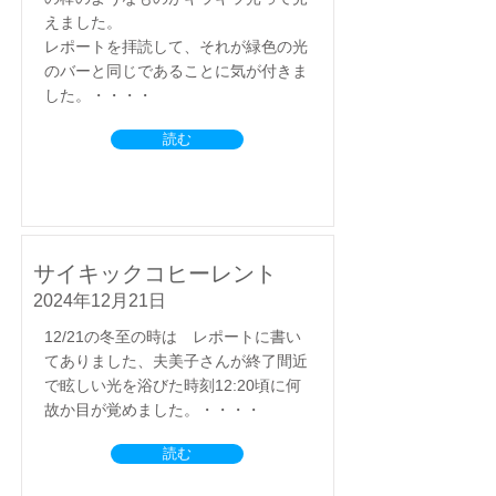
えました。
レポートを拝読して、それが緑色の光
のバーと同じであることに気が付きま
した。・・・・
読む
サイキックコヒーレント
2024年12月21日
12/21の冬至の時は レポートに書い
てありました、夫美子さんが終了間近
で眩しい光を浴びた時刻12:20頃に何
故か目が覚めました。・・・・
読む