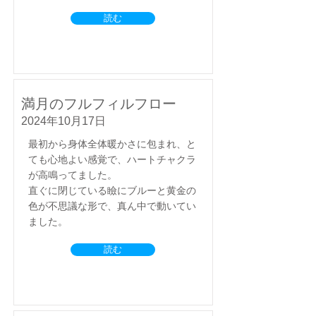
読む
満月のフルフィルフロー
2024年10月17日
最初から身体全体暖かさに包まれ、と
ても心地よい感覚で、ハートチャクラ
が高鳴ってました。
直ぐに閉じている瞼にブルーと黄金の
色が不思議な形で、真ん中で動いてい
ました。
読む