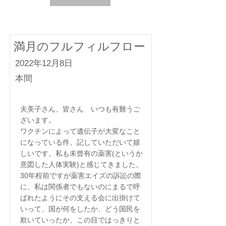
満月のフルフィルフロー
2022年12月8日
本間
夫美子さん、皆さん いつも有難うご
ざいます。
ワクチンによって遺伝子が大変なこと
になっている件、記していただいて嬉
しいです。私も未曾有の薬害(というか
意図した人体実験)と感じてきました。
30年程前ですが薬害エイズの訴訟の際
に、私は関係者でもないのにまるで呼
ばれたようにその支える会に出掛けて
いって、国が何をしたか、どう国民を
欺いていったか、この目ではっきりと