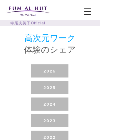
寺尾夫美子Official
高次元ワーク
体験のシェア
2026
2025
2024
2023
2022