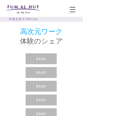
寺尾夫美子Official
高次元ワーク
体験のシェア
2026
2025
2024
2023
2022