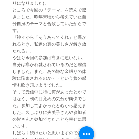
りになりました)。
ところで今回の「テーマ」を読んで驚
きました。昨年末頃から考えていた自
分自身のテーマと合致していたからで
す。
『神々から「そうあってくれ」と導か
れるとき、私達の真の美しさが解き放
たれる』。
やはり今回の参加は導きに違いない、
自分は導かれ愛されているのだと確信
しました。また、あの嫌な金縛りの体
験に悩まされるのか・・という負の感
情も吹き飛ぶようでした。
そして受信中に特に何があったとかで
はなく、朝の目覚めの気分が爽快でし
た。参加してよかったと心から思えま
した。久しぶりに夫美子さんや参加者
の皆さんと参加できたことを幸せに思
います。
しばらく続けたいと思いますのでどう