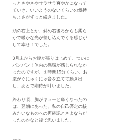
っとさやさやサラサラ爽やかになって
ていき、いいようのないくらいの気持
ちよさがずっと続きました。
頭の右上とか、斜め右後ろからも柔ら
かで暖かな光が差し込んでくる感じが
して幸せ！でした。
3月末からお腹が張りはじめて、ついに
パンパン！体内の循環が感じられなか
ったのですが、１時間15分くらい、お
腹がぐにゅくにゅ音を立てて動き出
し、あとで期待が叶いました。
終わり頃、胸がキューと痛くなったの
は、翌朝にあった、私の自己否定の核
みたいなものへの再確認とさよならだ
ったのかなと後で思いました。