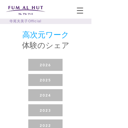
寺尾夫美子Official
高次元ワーク
体験のシェア
2026
2025
2024
2023
2022