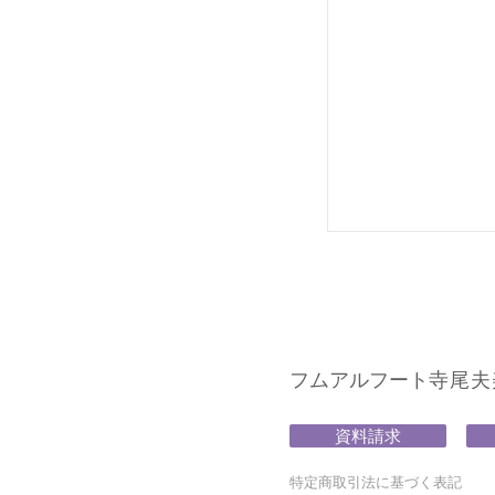
フムアルフート
寺尾夫美子
資料請求
特定商取引法に基づく表記