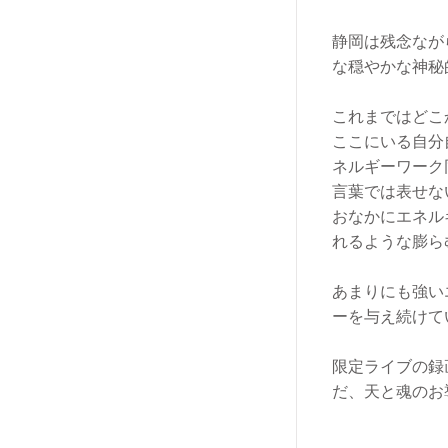
静岡は残念なが
な穏やかな神秘
これまではどこ
ここにいる自分
ネルギーワーク
言葉では表せな
おなかにエネル
れるような膨ら
あまりにも強い
ーを与え続けて
限定ライブの録
だ、天と魂のお