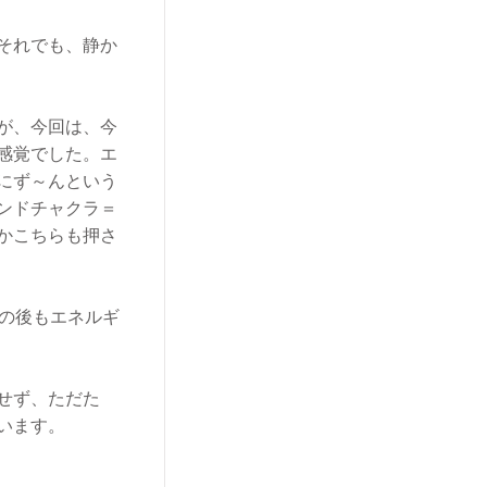
それでも、静か
が、今回は、今
感覚でした。エ
にず～んという
ンドチャクラ＝
かこちらも押さ
その後もエネルギ
せず、ただた
います。