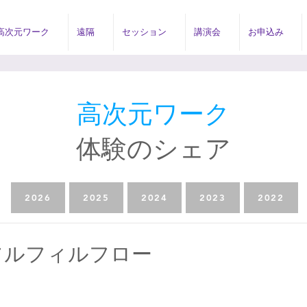
高次元ワーク
遠隔
セッション
講演会
お申込み
高次元ワーク
体験のシェア
2026
2025
2024
2023
2022
フルフィルフロー