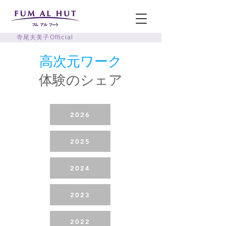
寺尾夫美子Official
高次元ワーク
体験のシェア
2026
2025
2024
2023
2022