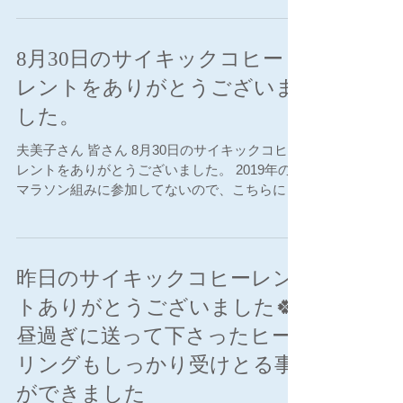
ま、いろいろ考える事が多いですが、小難しく
考えよう考えようと思考で凝り固まってしまっ
ていたようです。...
8月30日のサイキックコヒー
レントをありがとうございま
した。
夫美子さん 皆さん 8月30日のサイキックコヒー
レントをありがとうございました。 2019年の
マラソン組みに参加してないので、こちらにい
つも書かせて頂いております。単発参加のオー
ル自分リレー組ですww(๑>◡<๑)。読んで下さ
って、ありがとうございます。...
昨日のサイキックコヒーレン
トありがとうございました🍀
昼過ぎに送って下さったヒー
リングもしっかり受けとる事
ができました