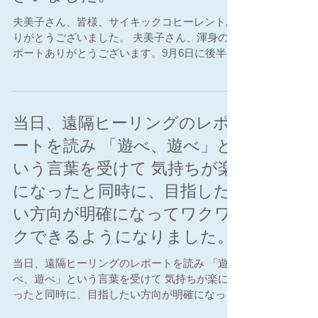
夫美子さん、皆様、サイキックコヒーレントあ
りがとうございました。 夫美子さん、渾身のレ
ポートありがとうございます。9月6日に後半部
分を読ませて頂きました。草薙の剣が戻ってき
たんですね！！良かったです（万歳）。 また、
今回はレポート前半部分を早めに読むことがで
き、当日の流れに...
当日、遠隔ヒーリングのレポ
ートを読み 「遊べ、遊べ」と
いう言葉を受けて 気持ちが楽
になったと同時に、目指した
い方向が明確になってワクワ
クできるようになりました。
当日、遠隔ヒーリングのレポートを読み 「遊
べ、遊べ」という言葉を受けて 気持ちが楽にな
ったと同時に、目指したい方向が明確になって
ワクワクできるようになりました。 転換期のい