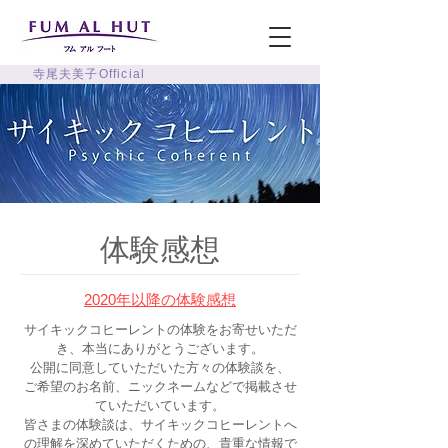
寺尾夫美子Official
体験感想
2020年以降の体験感想
サイキックコヒーレントの体験をお寄せいただ
き、本当にありがとうございます。
公開に同意していただいた方々の体験談を、
ご希望のお名前、ニックネームなどで掲載させ
ていただいています。
皆さまの体験談は、サイキックコヒーレントへ
の理解を深めていただくための、貴重な情報で