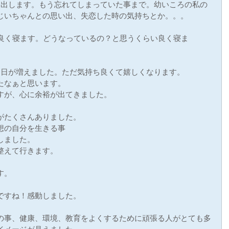
い出します。もう忘れてしまっていた事まで。幼いころの私の
じいちゃんとの思い出、失恋した時の気持ちとか。。。
も良く寝ます。どうなっているの？と思うくらい良く寝ま
る日が増えました。ただ気持ち良くて嬉しくなります。
たなぁと思います。
すが、心に余裕が出てきました。
がたくさんありました。
想の自分を生きる事
しました。
整えて行きます。
す。
ですね！感動しました。
の事、健康、環境、教育をよくするために頑張る人がとても多