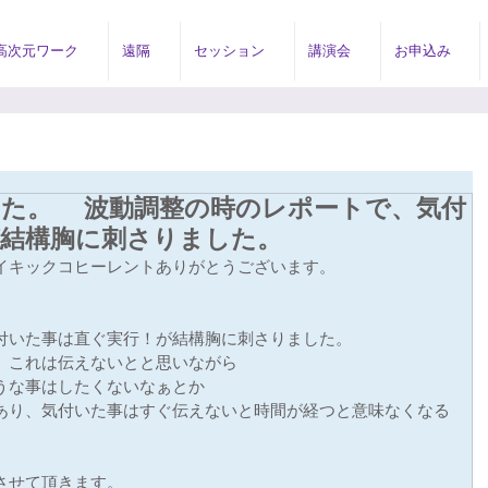
高次元ワーク
遠隔
セッション
講演会
お申込み
した。 波動調整の時のレポートで、気付
が結構胸に刺さりました。
イキックコヒーレントありがとうございます。
付いた事は直ぐ実行！が結構胸に刺さりました。
、これは伝えないとと思いながら
うな事はしたくないなぁとか
あり、気付いた事はすぐ伝えないと時間が経つと意味なくなる
させて頂きます。