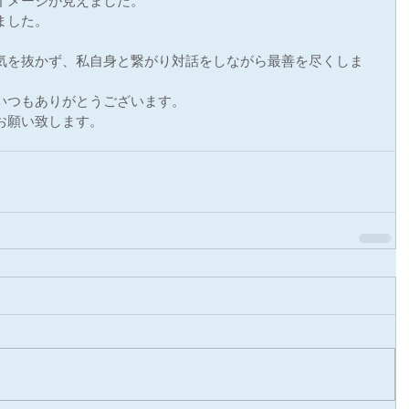
イメージが見えました。
ました。
気を抜かず、私自身と繋がり対話をしながら最善を尽くしま
いつもありがとうございます。
お願い致します。