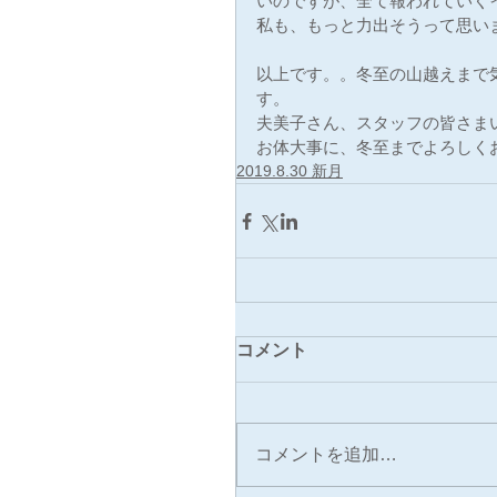
いのですが、全て報われていく
私も、もっと力出そうって思い
以上です。。冬至の山越えまで
す。
夫美子さん、スタッフの皆さま
お体大事に、冬至までよろしく
2019.8.30 新月
コメント
コメントを追加…